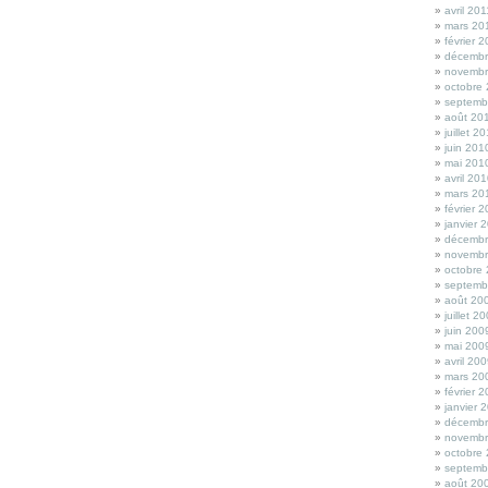
avril 201
mars 20
février 
décembr
novembr
octobre
septemb
août 20
juillet 2
juin 201
mai 201
avril 20
mars 20
février 
janvier 
décembr
novembr
octobre
septemb
août 20
juillet 2
juin 200
mai 200
avril 20
mars 20
février 
janvier 
décembr
novembr
octobre
septemb
août 20