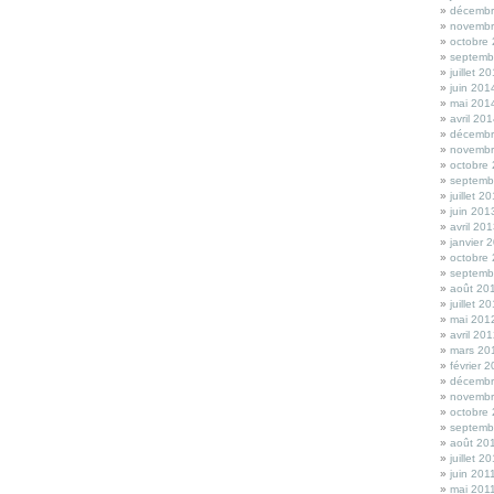
décembr
novembr
octobre
septemb
juillet 2
juin 201
mai 201
avril 20
décembr
novembr
octobre
septemb
juillet 2
juin 201
avril 20
janvier 
octobre
septemb
août 20
juillet 2
mai 201
avril 20
mars 20
février 
décembr
novembr
octobre
septemb
août 20
juillet 2
juin 201
mai 201