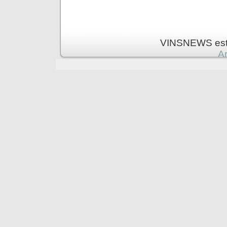
VINSNEWS est 
Ar