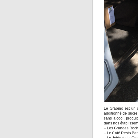
Le Grapino est un s
additionné de sucre
sans alcool, produ
dans nos établisseme
– Les Grandes Roc
– Le Café Resto Bar