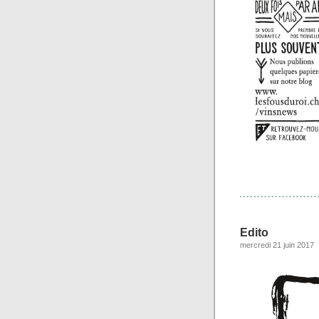
Edito
mercredi 21 juin 2017