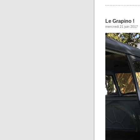
Le Grapino !
mercredi 21 juin 2017