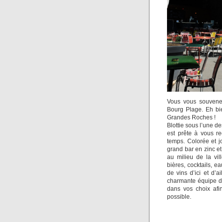
Vous vous souvene
Bourg Plage. Eh bi
Grandes Roches !
Blottie sous l’une d
est prête à vous re
temps. Colorée et j
grand bar en zinc et
au milieu de la vi
bières, cocktails, e
de vins d’ici et d’
charmante équipe de
dans vos choix afi
possible.