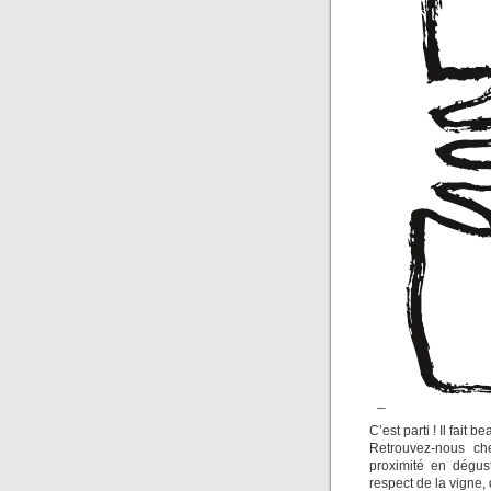
C’est parti ! Il fait b
Retrouvez-nous ch
proximité en dégust
respect de la vigne,