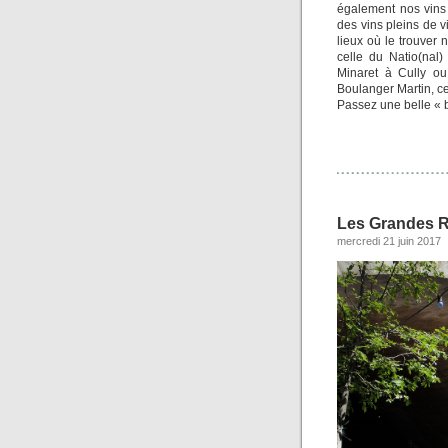
également nos vins 
des vins pleins de v
lieux où le trouver
celle du Natio(nal
Minaret à Cully ou
Boulanger Martin, ce
Passez une belle « 
Les Grandes 
mercredi 21 juin 2017