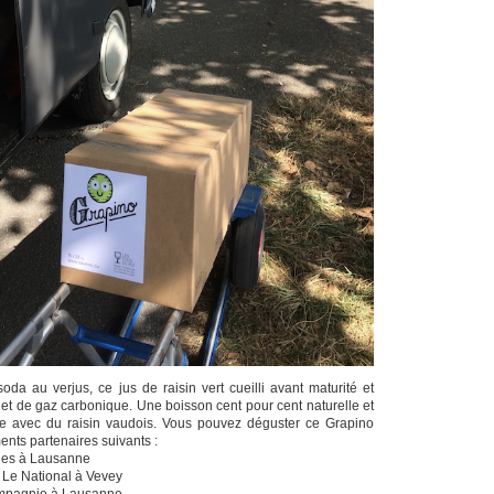
oda au verjus, ce jus de raisin vert cueilli avant maturité et
 et de gaz carbonique. Une boisson cent pour cent naturelle et
ite avec du raisin vaudois. Vous pouvez déguster ce Grapino
nts partenaires suivants :
hes à Lausanne
 Le National à Vevey