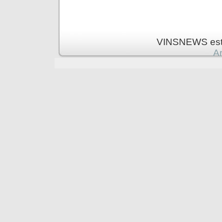
VINSNEWS est 
Ar