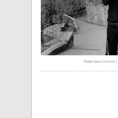
Publié dans
Générale
|