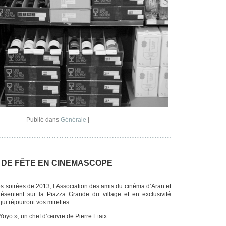
Publié dans
Générale
|
 DE FÊTE EN CINEMASCOPE
es soirées de 2013, l’Association des amis du cinéma d’Aran et
ésentent sur la Piazza Grande du village et en exclusivité
qui réjouiront vos mirettes.
« Yoyo », un chef d’œuvre de Pierre Etaix.