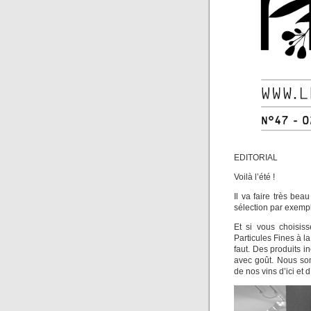
EDITORIAL
Voilà l’été !
Il va faire très beau
sélection par exempl
Et si vous choisiss
Particules Fines à l
faut. Des produits 
avec goût. Nous so
de nos vins d’ici et d