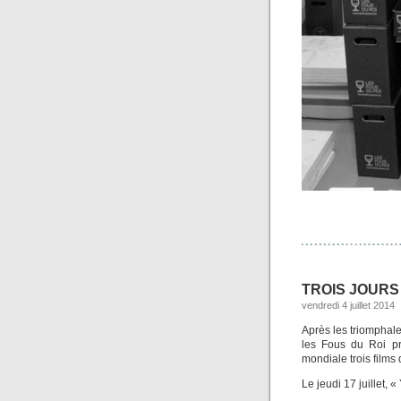
TROIS JOURS
vendredi 4 juillet 2014
Après les triomphal
les Fous du Roi pr
mondiale trois films 
Le jeudi 17 juillet, 