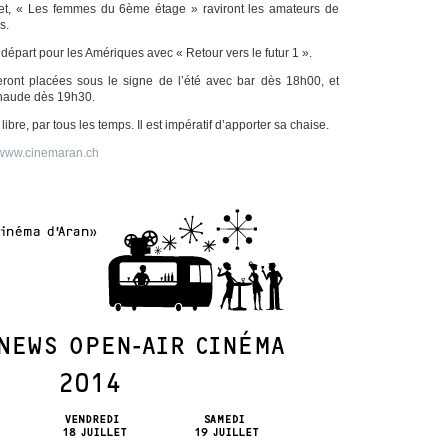
llet, « Les femmes du 6ème étage » raviront les amateurs de
s.
, départ pour les Amériques avec « Retour vers le futur 1 ».
eront placées sous le signe de l’été avec bar dès 18h00, et
 chaude dès 19h30.
 libre, par tous les temps. Il est impératif d’apporter sa chaise.
www.cinemaran.ch