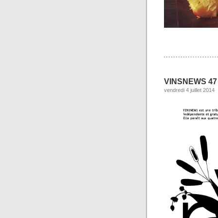
VINSNEWS 47
vendredi 4 juillet 2014