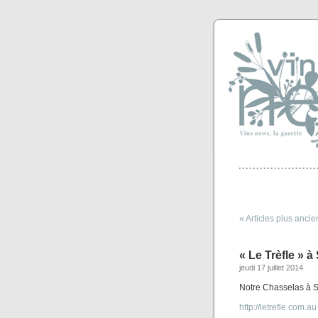
« Articles plus ancie
« Le Trèfle » 
jeudi 17 juillet 2014
Notre Chasselas à S
http://letrefle.com.au