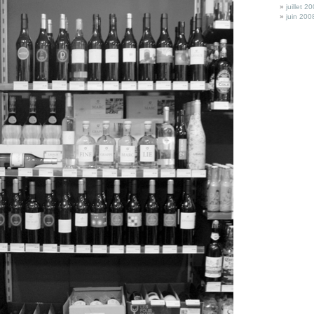
juillet 2
juin 200